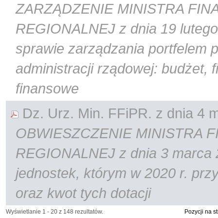
ZARZĄDZENIE MINISTRA FIN
REGIONALNEJ z dnia 19 lutego 
sprawie zarządzania portfelem 
administracji rządowej: budżet, f
finansowe
Dz. Urz. Min. FFiPR. z dnia 4 m
OBWIESZCZENIE MINISTRA F
REGIONALNEJ z dnia 3 marca 2
jednostek, którym w 2020 r. pr
oraz kwot tych dotacji
Wyświetlanie 1 - 20 z 148 rezultatów.
Pozycji na s