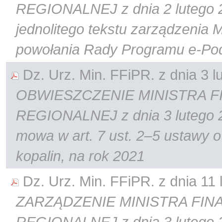
REGIONALNEJ z dnia 2 lutego 2
jednolitego tekstu zarządzenia 
powołania Rady Programu e-Pod
Dz. Urz. Min. FFiPR. z dnia 3 lu
OBWIESZCZENIE MINISTRA F
REGIONALNEJ z dnia 3 lutego 20
mowa w art. 7 ust. 2–5 ustawy 
kopalin, na rok 2021
Dz. Urz. Min. FFiPR. z dnia 11 l
ZARZĄDZENIE MINISTRA FIN
REGIONALNEJ z dnia 3 lutego 2