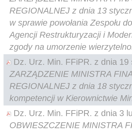
REGIONALNEJ z dnia 13 styczni
w sprawie powołania Zespołu d
Agencji Restrukturyzacji i Moder
zgody na umorzenie wierzytelno
Dz. Urz. Min. FFiPR. z dnia 19 s
ZARZĄDZENIE MINISTRA FIN
REGIONALNEJ z dnia 18 styczni
kompetencji w Kierownictwie Mi
Dz. Urz. Min. FFiPR. z dnia 3 lu
OBWIESZCZENIE MINISTRA F