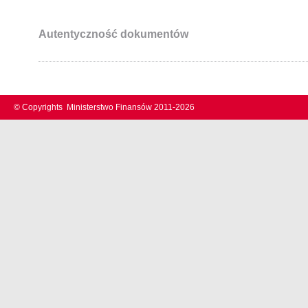
Autentyczność dokumentów
© Copyrights
Ministerstwo Finansów 2011-
2026