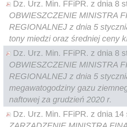
Dz. Urz. Min. FFiPR. z dnia 8 st
OBWIESZCZENIE MINISTRA F
REGIONALNEJ z dnia 5 stycznia 
tony miedzi oraz średniej ceny k
Dz. Urz. Min. FFiPR. z dnia 8 st
OBWIESZCZENIE MINISTRA F
REGIONALNEJ z dnia 5 stycznia 
megawatogodziny gazu ziemnego
naftowej za grudzień 2020 r.
Dz. Urz. Min. FFiPR. z dnia 14 s
ZARZĄDZENIE MINISTRA FIN