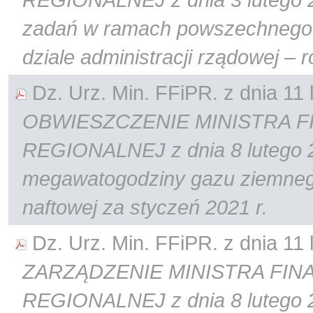
zadań w ramach powszechnego 
dziale administracji rządowej – 
Dz. Urz. Min. FFiPR. z dnia 11 l
OBWIESZCZENIE MINISTRA F
REGIONALNEJ z dnia 8 lutego 20
megawatogodziny gazu ziemnego
naftowej za styczeń 2021 r.
Dz. Urz. Min. FFiPR. z dnia 11 l
ZARZĄDZENIE MINISTRA FIN
REGIONALNEJ z dnia 8 lutego 2