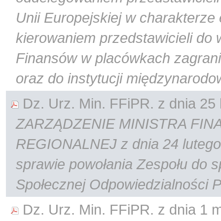
Unii Europejskiej w charakterze
kierowaniem przedstawicieli do
Finansów w placówkach zagranic
oraz do instytucji międzynarod
Dz. Urz. Min. FFiPR. z dnia 25 l
ZARZĄDZENIE MINISTRA FIN
REGIONALNEJ z dnia 24 lutego 
sprawie powołania Zespołu do 
Społecznej Odpowiedzialności P
Dz. Urz. Min. FFiPR. z dnia 1 m