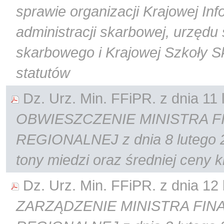
sprawie organizacji Krajowej Inf
administracji skarbowej, urzędu
skarbowego i Krajowej Szkoły S
statutów
Dz. Urz. Min. FFiPR. z dnia 11 l
OBWIESZCZENIE MINISTRA F
REGIONALNEJ z dnia 8 lutego 20
tony miedzi oraz średniej ceny k
Dz. Urz. Min. FFiPR. z dnia 12 l
ZARZĄDZENIE MINISTRA FIN