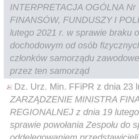
INTERPRETACJA OGÓLNA Nr D
FINANSÓW, FUNDUSZY I POLI
lutego 2021 r. w sprawie braku
dochodowym od osób fizycznych
członków samorządu zawodoweg
przez ten samorząd
Dz. Urz. Min. FFiPR z dnia 23 l
ZARZĄDZENIE MINISTRA FIN
REGIONALNEJ z dnia 19 lutego 
sprawie powołania Zespołu do 
oddelegowaniem przedstawicieli 