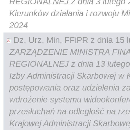
REGIONALNEJ z dnia 3 lutego 20
Kierunków działania i rozwoju M
2024
Dz. Urz. Min. FFiPR z dnia 15 l
ZARZĄDZENIE MINISTRA FIN
REGIONALNEJ z dnia 13 lutego 
Izby Administracji Skarbowej w
postępowania oraz udzielenia z
wdrożenie systemu wideokonfe
przesłuchań na odległość na rz
Krajowej Administracji Skarbowe