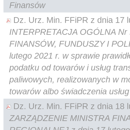
Finansów
Dz. Urz. Min. FFiPR z dnia 17 l
INTERPRETACJA OGÓLNA Nr P
FINANSÓW, FUNDUSZY I POLI
lutego 2021 r. w sprawie prawid
podatku od towarów i usług tran
paliwowych, realizowanych w mo
towarów albo świadczenia usług
Dz. Urz. Min. FFiPR z dnia 18 l
ZARZĄDZENIE MINISTRA FIN
REGIONALNEJ z dnia 17 lutego 