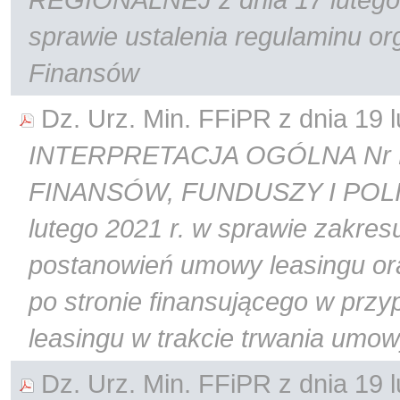
sprawie ustalenia regulaminu or
Finansów
Dz. Urz. Min. FFiPR z dnia 19 l
INTERPRETACJA OGÓLNA Nr D
FINANSÓW, FUNDUSZY I POLI
lutego 2021 r. w sprawie zakres
postanowień umowy leasingu or
po stronie finansującego w prz
leasingu w trakcie trwania umow
Dz. Urz. Min. FFiPR z dnia 19 l